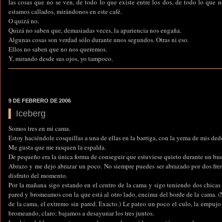
las cosas que no se ven, de todo lo que existe entre los dos, de todo lo que 
estamos callados, mirándonos en este café.
O quizá no.
Quizá no saben que, demasiadas veces, la apariencia nos engaña.
Algunas cosas son verdad sólo durante unos segundos. Otras ni eso.
Ellos no saben que no nos queremos.
Y, mirando desde sus ojos, yo tampoco.
9 DE FEBRERO DE 2006
Iceberg
Somos tres en mi cama.
Estoy haciéndole cosquillas a una de ellas en la barriga, con la yema de mis dedo
Me gusta que me rasquen la espalda.
De pequeño era la única forma de conseguir que estuviese quieto durante un bue
Abrazo y me dejo abrazar un poco. No siempre puedes ser abrazado por dos frent
disfruto del momento.
Por la mañana sigo estando en el centro de la cama y sigo teniendo dos chicas 
pared y bromeamos con la que está al otro lado, encima del borde de la cama. (
de la cama, el extremo sin pared. Exacto.) Le pateo un poco el culo, la empujo
bromeando, claro; bajamos a desayunar los tres juntos.