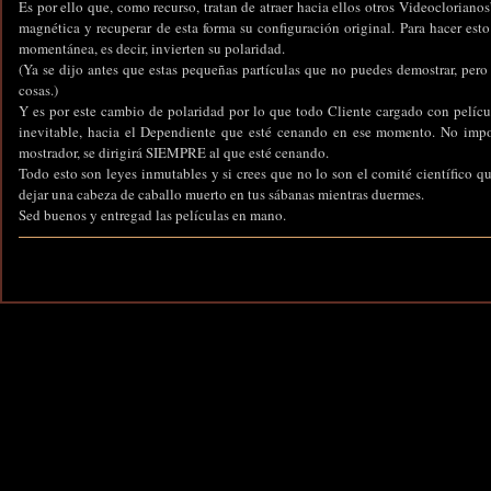
Es por ello que, como recurso, tratan de atraer hacia ellos otros Videoclorianos
magnética y recuperar de esta forma su configuración original. Para hacer est
momentánea, es decir, invierten su polaridad.
(Ya se dijo antes que estas pequeñas partículas que no puedes demostrar, per
cosas.)
Y es por este cambio de polaridad por lo que todo Cliente cargado con películ
inevitable, hacia el Dependiente que esté cenando en ese momento. No impo
mostrador, se dirigirá SIEMPRE al que esté cenando.
Todo esto son leyes inmutables y si crees que no lo son el comité científico q
dejar una cabeza de caballo muerto en tus sábanas mientras duermes.
Sed buenos y entregad las películas en mano.