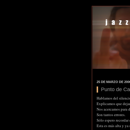
25 DE MARZO DE 200
Punto de C
Hablamos del silenci
Explicamos que dejar
Nos acercamos para d
Son tantos errores.
Sólo espero recordar
Esta es más alta y ya