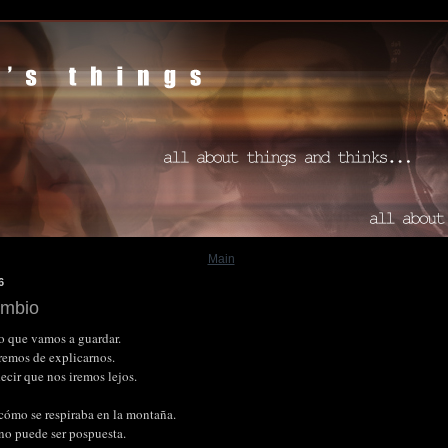
Main
6
ambio
o que vamos a guardar.
emos de explicarnos.
ecir que nos iremos lejos.
 cómo se respiraba en la montaña.
 no puede ser pospuesta.