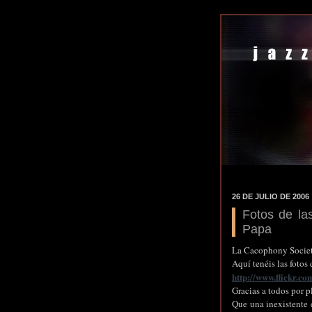
26 DE JULIO DE 2006
Fotos de las
Papa
La Cacophony Society
Aquí tenéis las fotos
http://www.flickr.c
Gracias a todos por p
Que una inexistente 