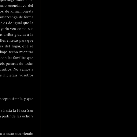
monio económico del
os, de forma honesta
 intervenga de forma
e os de igual que la
ayoría vea como sus
 arriba gracias a la
lles enteras para que
es del lugar, que se
 bajo techo mientras
con las familias que
éis pasaros de todas
nosotros. No vamos a
e hicierais vosotros
oncepto simple y que
s hasta la Plaza San
 partir de las ocho y
a a estar ocurriendo