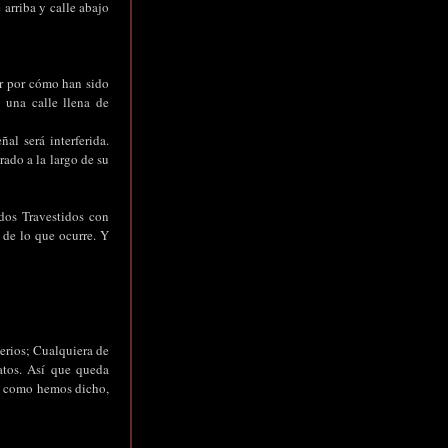
 arriba y calle abajo
r por cómo han sido
 una calle llena de
al será interferida.
ado a la largo de su
idos Travestidos con
de lo que ocurre. Y
serios; Cualquiera de
atos. Así que queda
e, como hemos dicho,