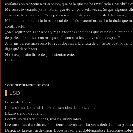
epifanía con respecto a su canción, que es lo que me ha impulsado a escribirle e
Me sucedió cuando ya la habían puesto cinco o seis veces. Sé que algunos di
sitios así, la convierte en “esa puta música indiferente” que usted denuncia, pero
Habiendo comprendido la magnitud de su labor social me asaltó la duda que me
continuación:
¿Va a seguir con su cruzada y regalándonos canciones que cambien el mundo o v
de perfección de su obra marquen el camino a los que vendrán después?
A mí me parece más épico lo segundo, más a la altura de un héroe postmoderno
diga qué debe hacer.
Sin más que añadir, se despide atentamente,
Un fan.
17 DE SEPTIEMBRE DE 2006
LSD
Lo siente dentro.
Licuando su densidad, liberando sentidos demonizados.
Lázaro siendo devuelto.
Locura sin degradar, líneas, señales, direcciones.
Lee síntomas dramáticos, los siente desvanecer; largas soledades desaparecen
Despacio. Líneas sin división. Luces sensoriales doblegándose. Lecciones sobr