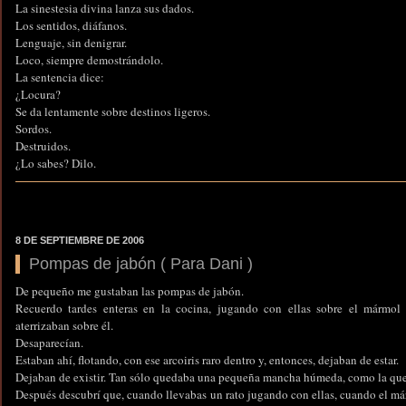
La sinestesia divina lanza sus dados.
Los sentidos, diáfanos.
Lenguaje, sin denigrar.
Loco, siempre demostrándolo.
La sentencia dice:
¿Locura?
Se da lentamente sobre destinos ligeros.
Sordos.
Destruidos.
¿Lo sabes? Dilo.
8 DE SEPTIEMBRE DE 2006
Pompas de jabón ( Para Dani )
De pequeño me gustaban las pompas de jabón.
Recuerdo tardes enteras en la cocina, jugando con ellas sobre el mármol 
aterrizaban sobre él.
Desaparecían.
Estaban ahí, flotando, con ese arcoiris raro dentro y, entonces, dejaban de estar.
Dejaban de existir. Tan sólo quedaba una pequeña mancha húmeda, como la que
Después descubrí que, cuando llevabas un rato jugando con ellas, cuando el m