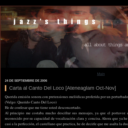
Main
24 DE SEPTIEMBRE DE 2006
Carta al Canto Del Loco [Ateneaglam Oct-Nov]
Querida emisión sonora con pretensiones melódicas proferida por un perturbado
(Vulgo: Querido Canto Del Loco)
He de confesar que me tiene usted desconcertado.
Al principio me costaba mucho descifrar sus mensajes, ya que el portavoz 
reconocido por su capacidad de vocalización clara y concisa. Ahora que ya he
casi a la perfección, el castellano que practica, he de decirle que me asalta la du