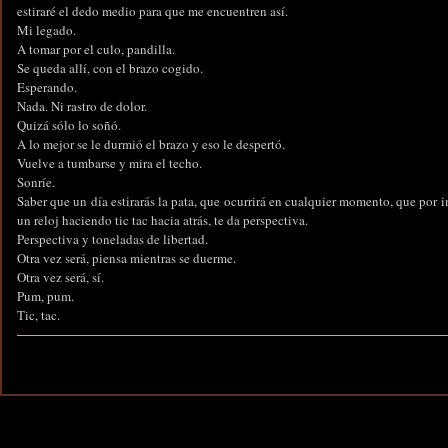
estiraré el dedo medio para que me encuentren así.
Mi legado.
A tomar por el culo, pandilla.
Se queda allí, con el brazo cogido.
Esperando.
Nada. Ni rastro de dolor.
Quizá sólo lo soñó.
A lo mejor se le durmió el brazo y eso le despertó.
Vuelve a tumbarse y mira el techo.
Sonríe.
Saber que un día estirarás la pata, que ocurrirá en cualquier momento, que por i
un reloj haciendo tic tac hacia atrás, te da perspectiva.
Perspectiva y toneladas de libertad.
Otra vez será, piensa mientras se duerme.
Otra vez será, sí.
Pum, pum.
Tic, tac.