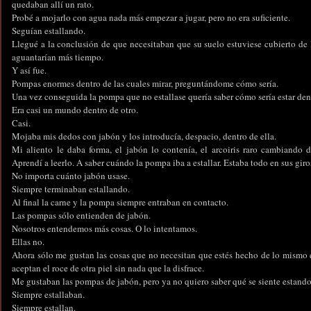
quedaban allí un rato.
Probé a mojarlo con agua nada más empezar a jugar, pero no era suficiente.
Seguían estallando.
Llegué a la conclusión de que necesitaban que su suelo estuviese cubierto de l
aguantarían más tiempo.
Y así fue.
Pompas enormes dentro de las cuales mirar, preguntándome cómo sería.
Una vez conseguida la pompa que no estallase quería saber cómo sería estar den
Era casi un mundo dentro de otro.
Casi.
Mojaba mis dedos con jabón y los introducía, despacio, dentro de ella.
Mi aliento le daba forma, el jabón lo contenía, el arcoiris raro cambiando 
Aprendí a leerlo. A saber cuándo la pompa iba a estallar. Estaba todo en sus gir
No importa cuánto jabón usase.
Siempre terminaban estallando.
Al final la carne y la pompa siempre entraban en contacto.
Las pompas sólo entienden de jabón.
Nosotros entendemos más cosas. O lo intentamos.
Ellas no.
Ahora sólo me gustan las cosas que no necesitan que estés hecho de lo mismo q
aceptan el roce de otra piel sin nada que la disfrace.
Me gustaban las pompas de jabón, pero ya no quiero saber qué se siente estando
Siempre estallaban.
Siempre estallan.