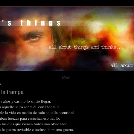
Main
9
 la trampa
 años y casi no lo sintió llegar.
 aquello saltó sobre él, cortándole la
ole la vida en medio de toda aquella oscuridad.
ban fuerzas para escuchar, eso habló.
los días que vienen todos irán olvidando.
 la guerra invisible e incluso la misma guerra.