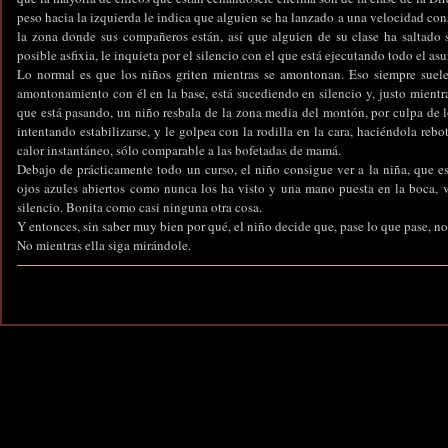
peso hacia la izquierda le indica que alguien se ha lanzado a una velocidad cons
la zona donde sus compañeros están, así que alguien de su clase ha saltad
posible asfixia, le inquieta por el silencio con el que está ejecutando todo el asu
Lo normal es que los niños griten mientras se amontonan. Eso siempre suele 
amontonamiento con él en la base, está sucediendo en silencio y, justo mientr
que está pasando, un niño resbala de la zona media del montón, por culpa de 
intentando estabilizarse, y le golpea con la rodilla en la cara, haciéndola rebo
calor instantáneo, sólo comparable a las bofetadas de mamá.
Debajo de prácticamente todo un curso, el niño consigue ver a la niña, que es
ojos azules abiertos como nunca los ha visto y una mano puesta en la boca, 
silencio. Bonita como casi ninguna otra cosa.
Y entonces, sin saber muy bien por qué, el niño decide que, pase lo que pase, no
No mientras ella siga mirándole.