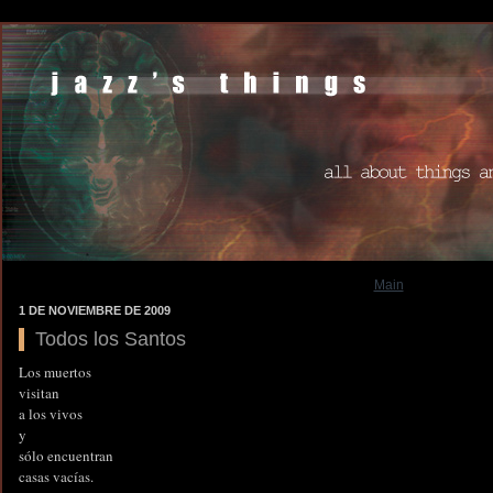
Main
1 DE NOVIEMBRE DE 2009
Todos los Santos
Los muertos
visitan
a los vivos
y
sólo encuentran
casas vacías.