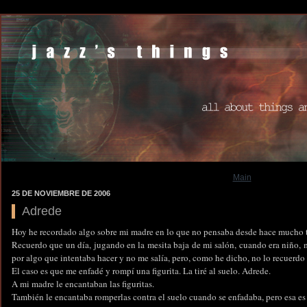
Main
25 DE NOVIEMBRE DE 2006
Adrede
Hoy he recordado algo sobre mi madre en lo que no pensaba desde hace mucho 
Recuerdo que un día, jugando en la mesita baja de mi salón, cuando era niño, 
por algo que intentaba hacer y no me salía, pero, como he dicho, no lo recuerdo
El caso es que me enfadé y rompí una figurita. La tiré al suelo. Adrede.
A mi madre le encantaban las figuritas.
También le encantaba romperlas contra el suelo cuando se enfadaba, pero esa es o