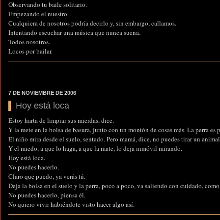
Observando tu baile solitario.
Empezando el nuestro.
Cualquiera de nosotros podría decirlo y, sin embargo, callamos.
Intentando escuchar una música que nunca suena.
Todos nosotros.
Locos por bailar.
7 DE NOVIEMBRE DE 2006
Hoy está loca
Estoy harta de limpiar sus mierdas, dice.
Y la mete en la bolsa de basura, junto con un montón de cosas más. La perra es 
El niño mira desde el suelo, sentado. Pero mamá, dice, no puedes tirar un animal 
Y el miedo, a que lo haga, a que la mate, lo deja inmóvil mirando.
Hoy está loca.
No puedes hacerlo.
Claro que puedo, ya verás tú.
Deja la bolsa en el suelo y la perra, poco a poco, va saliendo con cuidado, como
No puedes hacerlo, piensa él.
No quiero vivir habiéndote visto hacer algo así.