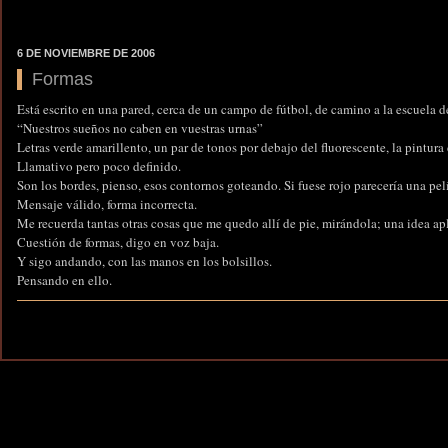
6 DE NOVIEMBRE DE 2006
Formas
Está escrito en una pared, cerca de un campo de fútbol, de camino a la escuela 
“Nuestros sueños no caben en vuestras urnas”
Letras verde amarillento, un par de tonos por debajo del fluorescente, la pintur
Llamativo pero poco definido.
Son los bordes, pienso, esos contornos goteando. Si fuese rojo parecería una pelí
Mensaje válido, forma incorrecta.
Me recuerda tantas otras cosas que me quedo allí de pie, mirándola; una idea ap
Cuestión de formas, digo en voz baja.
Y sigo andando, con las manos en los bolsillos.
Pensando en ello.