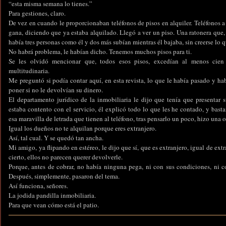
“esta misma semana lo tienes.”
Para gestiones, claro.
De vez en cuando le proporcionaban teléfonos de pisos en alquiler. Teléfonos a
gana, diciendo que ya estaba alquilado. Llegó a ver un piso. Una ratonera que, 
había tres personas como él y dos más subían mientras él bajaba, sin creerse lo 
No habrá problema, le habían dicho. Tenemos muchos pisos para ti.
Se les olvidó mencionar que, todos esos pisos, excedían al menos cien 
multitudinaria.
Me preguntó si podía contar aquí, en esta revista, lo que le había pasado y ha
poner si no le devolvían su dinero.
El departamento jurídico de la inmobiliaria le dijo que tenía que presentar 
estaba contento con el servicio, él explicó todo lo que les he contado, y bas
esa maravilla de letrada que tienen al teléfono, tras pensarlo un poco, hizo una 
Igual los dueños no te alquilan porque eres extranjero.
Así, tal cual. Y se quedó tan ancha.
Mi amigo, ya flipando en estéreo, le dijo que sí, que es extranjero, igual de ex
cierto, ellos no parecen querer devolverle.
Porque, antes de cobrar, no había ninguna pega, ni con sus condiciones, ni c
Después, simplemente, pasaron del tema.
Así funciona, señores.
La jodida pandilla inmobiliaria.
Para que vean cómo está el patio.