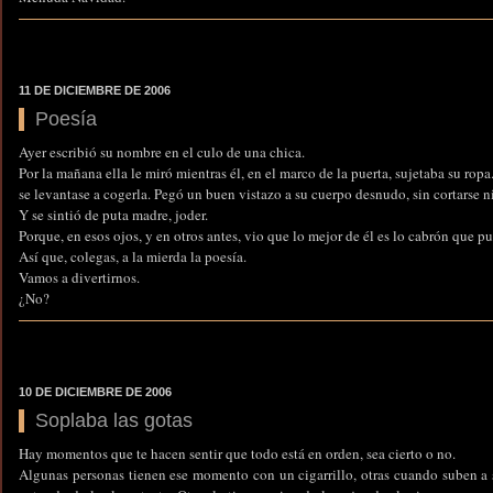
11 DE DICIEMBRE DE 2006
Poesía
Ayer escribió su nombre en el culo de una chica.
Por la mañana ella le miró mientras él, en el marco de la puerta, sujetaba su rop
se levantase a cogerla. Pegó un buen vistazo a su cuerpo desnudo, sin cortarse ni
Y se sintió de puta madre, joder.
Porque, en esos ojos, y en otros antes, vio que lo mejor de él es lo cabrón que pu
Así que, colegas, a la mierda la poesía.
Vamos a divertirnos.
¿No?
10 DE DICIEMBRE DE 2006
Soplaba las gotas
Hay momentos que te hacen sentir que todo está en orden, sea cierto o no.
Algunas personas tienen ese momento con un cigarrillo, otras cuando suben a 