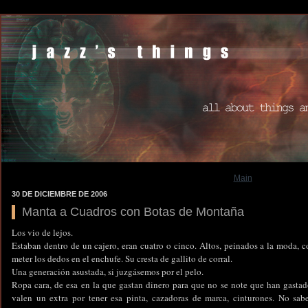
Main
30 DE DICIEMBRE DE 2006
Manta a Cuadros con Botas de Montaña
Los vio de lejos.
Estaban dentro de un cajero, eran cuatro o cinco. Altos, peinados a la moda, 
meter los dedos en el enchufe. Su cresta de gallito de corral.
Una generación asustada, si juzgásemos por el pelo.
Ropa cara, de esa en la que gastan dinero para que no se note que han gasta
valen un extra por tener esa pinta, cazadoras de marca, cinturones. No sab