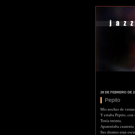
28 DE FEBRERO DE 2
Pepito
Mis noches de verano
Y estaba Pepito, con
Tenía treinta.
Aparentaba cuarenta 
Sus dientes eran oscur