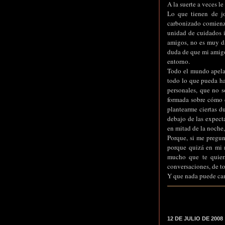
A la suerte a veces le 
Lo que tienen de j
carbonizado comienza
unidad de cuidados 
amigos, no es muy dad
duda de que mi amigo
entorno.
Todo el mundo apela 
todo lo que pueda hab
personales, que no 
formada sobre cómo d
plantearme ciertas d
debajo de las expect
en mitad de la noche,
Porque, si me pregunt
porque quizá en mi 
mucho que te quier
conversaciones, de to
Y que nada puede ca
12 DE JULIO DE 2008