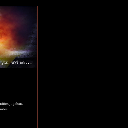
 niños jugaban.
ambre.