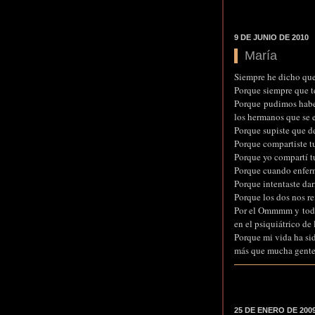
9 DE JUNIO DE 2010
María
Siempre he dicho que,
Porque siempre que te
Porque pudimos haber
los hermanos que se 
Porque supiste que d
Porque compartiste tu
Porque yo compartí tu
Porque cuando enferm
Porque intentaste da
Porque los dos nos re
Por el Ommmm y todo 
en el psiquiátrico de 
Porque mi vida ha si
más que mucha gente q
25 DE ENERO DE 200